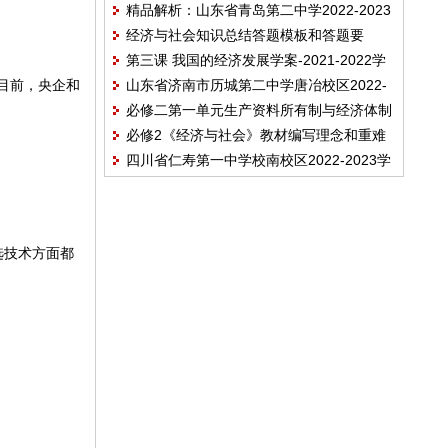
精品解析：山东省青岛第二中学2022-2023
上学期期末考试政治试题
经济与社会知识总结答题模板和答题要
学年高一上学期期末考试政治试题
第三课 我国的经济发展学案-2021-2022学
点-2021-2022学年高中政治统编版必修二
。目前，央企和
山东省济南市历城第二中学唐冶校区2022-
年高中政治统编版必修二经济与社会
必修二第一单元生产资料所有制与经济体制
2023学年高一上学期期末考试政治试题
必修2《经济与社会》教材编写理念和重难
教学案
四川省仁寿第一中学校南校区2022-2023学
点分析
年高一上学期期末考试政治试题
选技术方面都