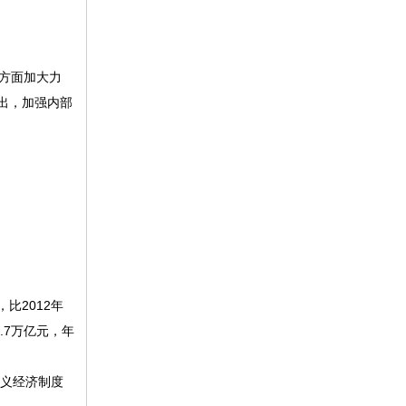
个方面加大力
出，加强内部
，比2012年
.7万亿元，年
主义经济制度