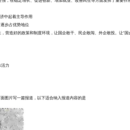
由弱变强，在稳定增长、促进创新、增加就业、改善民生等方面发挥了重要作
经济中起着主导作用
产中逐步占优势地位
性，营造好的政策和制度环境，让国企敢干、民企敢闯、外企敢投。让
“
体活力
下面图片写一篇报道，以下适合纳入报道内容的是