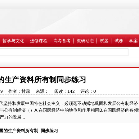
哲学与文化
选修课程
高考备考
教研动态
试题
试卷
学案
国的生产资料所有制同步练习
9:12:39 作者：甘霖 来源： 阅读：
142
评论：
0
时代坚持和发展中国特色社会主义，必须毫不动摇地巩固和发展公有制经济
公有制经济（）A.在国民经济中的地位和作用相同B.在国民经济的各领
力的发展...
国的生产资料所有制
同步练习