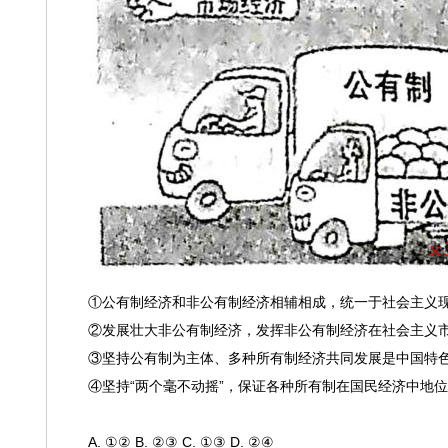
①公有制经济和非公有制经济相辅相成，统一于社会主义
②发展壮大非公有制经济，发挥非公有制经济在社会主义
③坚持公有制为主体、多种所有制经济共同发展是中国特
④坚持“两个毫不动摇”，保证各种所有制在国民经济中地
A. ①② B. ②③ C. ①③ D. ②④