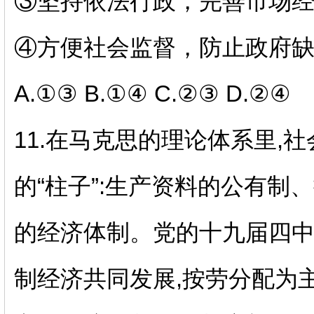
③
坚持依法行政，完善市场
④
方便社会监督，防止政府
A.①③ B.①④ C.②③ D.②④
11.
在马克思的理论体系里
,
社
的“柱子”
:
生产资料的公有制、
的经济体制。党的十九届四
制经济共同发展
,
按劳分配为