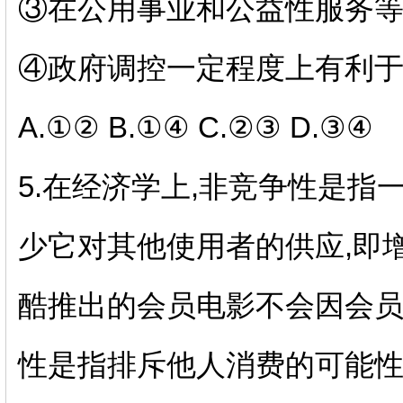
③在公用事业和公益性服务
④政府调控一定程度上有利
A.
①②
B.
①④
C.
②③
D.
③④
5.
在经济学上
,
非竞争性是指
少它对其他使用者的供应
,
即
酷推出的会员电影不会因会
性是指排斥他人消费的可能