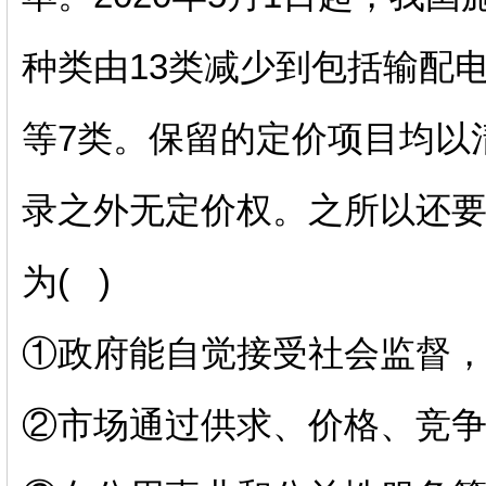
种类由
13
类减少到包括输配
等
7
类。保留的定价项目均以
录之外无定价权。之所以还
为
(
)
①政府能自觉接受社会监督
②市场通过供求、价格、竞