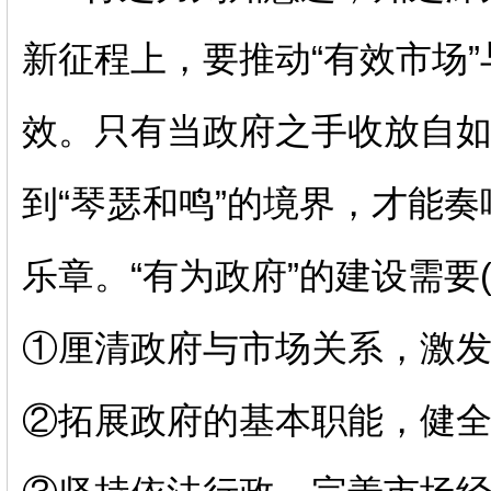
新征程上，要推动
“
有效市场
”
效。只有当政府之手收放自
到
“
琴瑟和鸣
”
的境界，才能奏
乐章。
“
有为政府
”
的建设需要
①
厘清政府与市场关系，激
②
拓展政府的基本职能，健