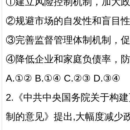
①建立风险控制机制，加大
②规避市场的自发性和盲目
③完善监督管理体制机制，
④降低企业和家庭负债率，
A.
①②
B.
①④
C.
②③
D.
③④
2.
《中共中央国务院关于构建
制的意见》提出
,
大幅度减少