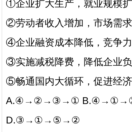
①企业扩大生产，就业规模
②劳动者收入增加，市场需
④企业融资成本降低，竞争
③实施减税降费，降低企业
⑤畅通国内大循环，促进经
A.
④→②→③→①
B.
④→①→
D.
③→①→⑤→②