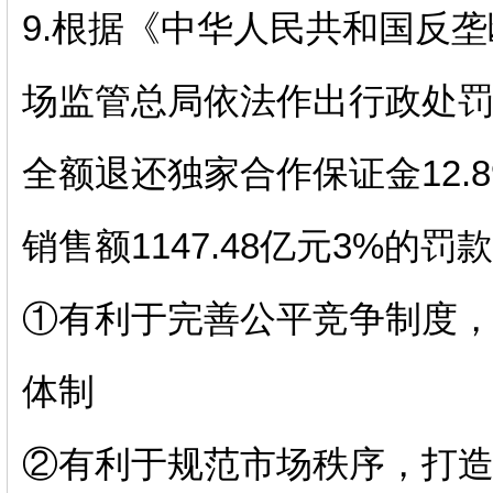
9.
根据《中华人民共和国反垄
场监管总局依法作出行政处
全额退还独家合作保证金
12.8
销售额
1147.48
亿元
3%
的罚款
①有利于完善公平竞争制度
体制
②有利于规范市场秩序，打