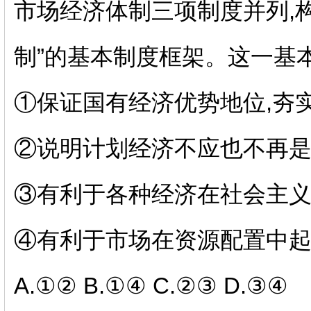
市场经济体制三项制度并列
,
制”的基本制度框架。这一基
①保证国有经济优势地位
,
夯
②说明计划经济不应也不再
③有利于各种经济在社会主
④有利于市场在资源配置中
A.
①②
B.
①④
C.
②③
D.
③④