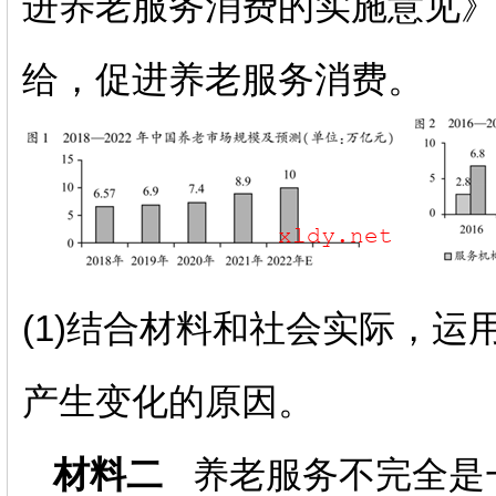
进养老服务消费的实施意见
给，促进养老服务消费。
(1)结合材料和社会实际，运
产生变化的原因。
材料二
养老服务不完全是