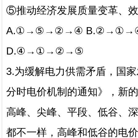
⑤推动经济发展质量变革、
A.
①→⑤→②→④
B.
②→①→
D.
④→①→②→⑤
3.
为缓解电力供需矛盾，国家
分时电价机制的通知》，新
高峰、尖峰、平段、低谷、
都不一样，高峰和低谷的电