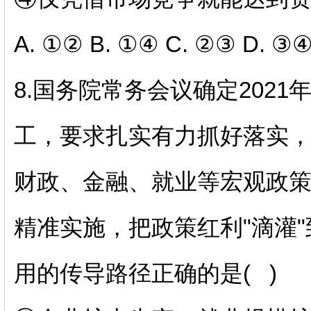
A.
①②
B.
①④
C.
②③
D.
③
8.
国务院常务会议确定
2021
工，要求扎实有力抓好落实
财政、金融、就业等宏观政
精准实施，把政策红利
"
滴灌
"
用的传导路径正确的是
(
)