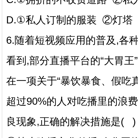
D.
①私人订制的服装
②灯塔
6.
随着短视频应用的普及
,
各
看到
,
部分直播平台的“大胃王
在一项关于“暴饮暴食、假吃
超过
90%
的人对吃播里的浪费
良现象
,
正确的解决措施是
(
)