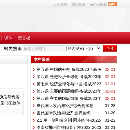
设为主页
加入收藏
保存到桌面
课件
留言板
本栏最新
第五课 中国的外交-备战2023年高考
02-01
第六课 走进经济全球化-备战2023年
02-01
政治一轮复习之课课练
第七课 经济全球化与中国-备战2023
02-01
高考政治一轮复习之课课练（统编版选择性
第八课 主要的国际组织-备战2023年
02-01
年高考政治一轮复习之课课练（统编版选择
必修1、2、3）
项是符合题
第八课 主要的国际组织-备战2023年
02-01
高考政治一轮复习之课课练（统编版选择性
性必修1、2、3）
( )①政体
当代国际政治与经济综合测试卷
01-28
高考政治一轮复习之课课练（统编版选择性
必修1、2、3）
当代国际政治与经济 选择题练
01-26
必修1、2、3）
2.2 单一制和复合制 同步练习-2022-
01-22
习-2022-2023学年高中政治统编版选择性必
湖南省郴州市桂阳县五校2022-2023
01-21
2023学年高中政治统编版选择性必修一当代
修一