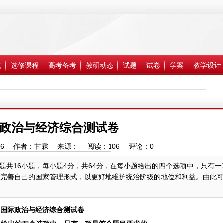
化
选修课程
高考备考
教研动态
试题
试卷
学案
教学设计
政治与经济综合测试卷
7:14:06 作者：甘霖 来源： 阅读：
106
评论：
0
题共16小题，每小题4分，共64分，在每小题给出的四个选项中，只有一
断完善自己的国家管理形式，以更好地维护统治阶级的地位和利益。由此可见
代国际政治与经济综合测试卷