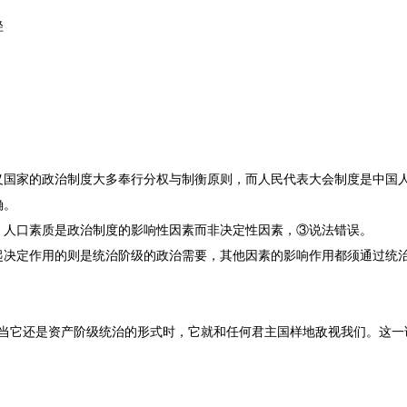
径
义国家的政治制度大多奉行分权与制衡原则，而人民代表大会制度是中国
确。
，人口素质是政治制度的影响性因素而非决定性因素，
③
说法错误。
起决定作用的则是统治阶级的政治需要，其他因素的影响作用都须通过统
；当它还是资产阶级统治的形式时，它就和任何君主国样地敌视我们。这一