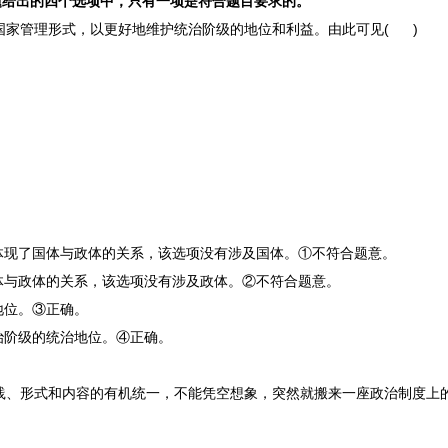
小题给出的四个选项中，只有一项是符合题目要求的。
国家管理形式，以更好地维护统治阶级的地位和利益。由此可见
( )
体现了国体与政体的关系，该选项没有涉及国体。①不符合题意。
体与政体的关系，该选项没有涉及政体。②不符合题意。
地位。③正确。
治阶级的统治地位。④正确。
践、形式和内容的有机统一，不能凭空想象，突然就搬来一座政治制度上