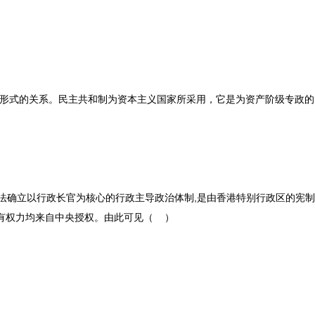
与形式的关系。民主共和制为资本主义国家所采用，它是为资产阶级专政的
本法确立以行政长官为核心的行政主导政治体制,是由香港特别行政区的宪
有权力均来自中央授权。由此可见（ ）