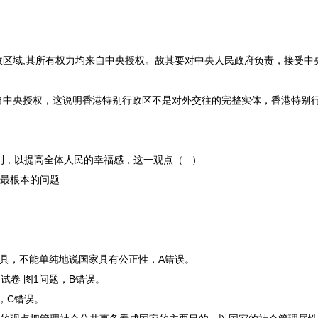
政区域
,
其所有权力均来自中央授权。故其要对中央人民政府负责，接受中
自中央授权，这说明香港特别行政区不是对外交往的完整实体，香港特别
利，以提高全体人民的幸福感，这一观点（
）
中最根本的问题
具，不能单纯地说国家具有公正性，
A
错误。
问题，
B
错误。
，
C
错误。