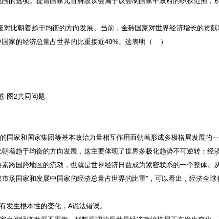
范围的选项。提请国家元首解散议会属于议会制国家中政府的职权范围，
力量对比朝着趋于均衡的方向发展。当前，金砖国家对世界经济增长的贡献
中国家的经济总量占世界的比重接近40%。这表明（ ）
共同问题
的国家和国家集团等基本政治力量相互作用而朝着形成多极格局发展的一
比朝着趋于均衡的方向发展，这主要体现了世界多极化趋势不可逆转；经
要素跨国跨地区的流动，也就是世界经济日益成为紧密联系的一个整体。
兴市场国家和发展中国家的经济总量占世界的比重
”
，可以看出，经济全球
有发生根本性的变化，
A
说法错误。