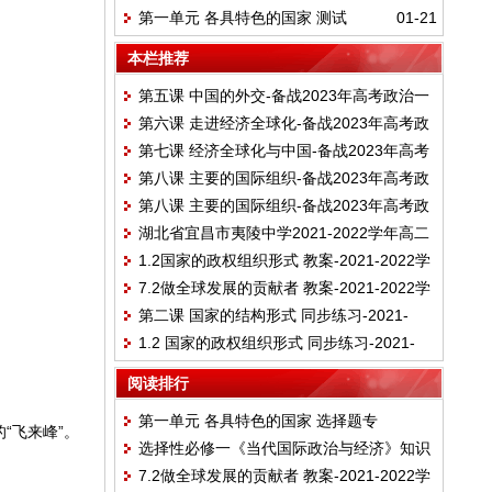
第一单元 各具特色的国家 测试
01-21
学年高二上学期期末线上联考政治试卷
国际政治与经济
卷-2022-2023学年高中政治统编版选择性必
本栏推荐
修一当代国际政治与经济
第五课 中国的外交-备战2023年高考政治一
第六课 走进经济全球化-备战2023年高考政
轮复习之课课练
第七课 经济全球化与中国-备战2023年高考
治一轮复习之课课练（统编版选择性必修
第八课 主要的国际组织-备战2023年高考政
政治一轮复习之课课练（统编版选择性必修
1、2、3）
第八课 主要的国际组织-备战2023年高考政
治一轮复习之课课练（统编版选择性必修
1、2、3）
湖北省宜昌市夷陵中学2021-2022学年高二
治一轮复习之课课练（统编版选择性必修
1、2、3）
1.2国家的政权组织形式 教案-2021-2022学
下学期诊断性检测(二)政治试卷
1、2、3）
7.2做全球发展的贡献者 教案-2021-2022学
年高中统编版政治选择性必修一当代国际政
第二课 国家的结构形式 同步练习-2021-
年高中政治统编版选择性必修一当代国际政
治与经济
1.2 国家的政权组织形式 同步练习-2021-
2022学年高中政治统编版选择性必修一当代
治与经济
2022学年高中政治统编版选择性必修一当代
国际政治与经济
阅读排行
国际政治与经济
第一单元 各具特色的国家 选择题专
的
“飞来峰”。
选择性必修一《当代国际政治与经济》知识
练-2021-2022学年高中政治统编版选择性必
7.2做全球发展的贡献者 教案-2021-2022学
总结
修一当代国际政治与经济