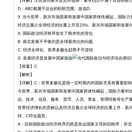
【详解】
注意设问要求是反向选择，要求找出不属于议会职权
D；ABC都属于议会的职权范围。故选D。
9. 当今世界，新兴市场国家和发展中国家群体性崛起，国际
经济总量占全球经济的比重上升至23%。新兴市场国家和发展
A. 国际政治经济秩序发生了根本性的变化
B. 南北发展不平衡仍是全球最突出的问题
C. 经济全球化、世界多极化趋势不可逆转
D. 发展经济是发展中国家面临
【答案】
C
【解析】
【详解】
C
：世界多极化是指一定时期内对国际关系有重要影响
今世界，新兴市场国家和发展中国家群体性崛起，国际力量对
品、技术、信息、服务、货币、人员、资金、管理经验等生产
世界经济增长的贡献以及经济总量占全球经济的比重上升，新
转，
C
符合题意。
A
：目前国际政治经济秩序仍然是发达国家主导的旧秩序，并没