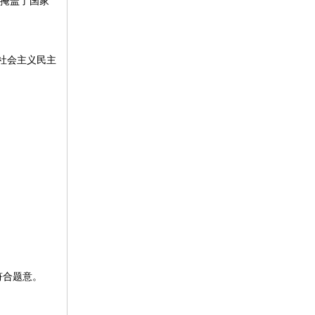
掩盖了国家
社会主义民主
符合题意。