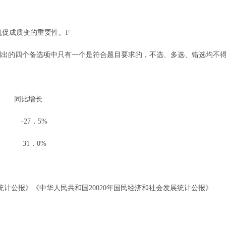
机促成质变的重要性。
F
题列出的四个备选项中只有一个是符合题目要求的，不选、多选、错选均不
同比增长
-27．5%
31．0%
展统计公报》《中华人民共和国20020年国民经济和社会发展统计公报》