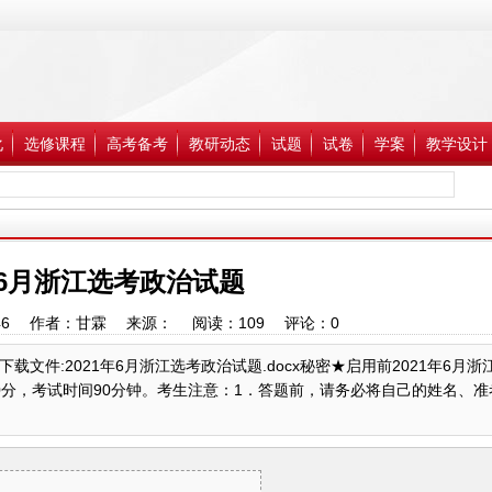
化
选修课程
高考备考
教研动态
试题
试卷
学案
教学设计
年6月浙江选考政治试题
3:59:46 作者：甘霖 来源： 阅读：
109
评论：
0
击下载文件:2021年6月浙江选考政治试题.docx秘密★启用前2021年6月
00分，考试时间90分钟。考生注意：1．答题前，请务必将自己的姓名、准