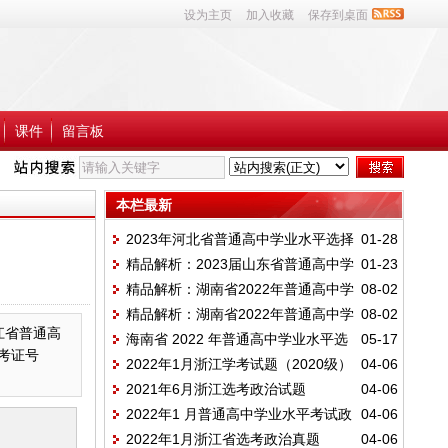
设为主页
加入收藏
保存到桌面
课件
留言板
本栏最新
2023年河北省普通高中学业水平选择
01-28
精品解析：2023届山东省普通高中学
01-23
性考试模拟演练（一）政治试题
精品解析：湖南省2022年普通高中学
08-02
业水平等级考试模拟政治试题三
精品解析：湖南省2022年普通高中学
08-02
业水平合格性考试模拟政治试题五
浙江省普通高
海南省 2022 年普通高中学业水平选
05-17
业水平合格性考试政治模拟试题一
考证号
2022年1月浙江学考试题（2020级）
04-06
择性考试适应性测试思想政治试题
2021年6月浙江选考政治试题
04-06
2022年1 月普通高中学业水平考试政
04-06
2022年1月浙江省选考政治真题
04-06
治复习知识归纳