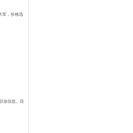
大军，价格迅
新职业信息。目