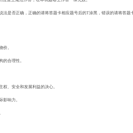
下列说法是否正确，正确的请将答题卡相应题号后的T涂黑，错误的请将答题
物价。
构的合理性。
主权、安全和发展利益的决心。
际影响力。
。