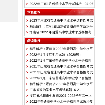
2022年广东1月份学业水平考试解析
04-06
版
本栏推荐
2023年河北省普通高中学业水平选择性考试
精品解析：2023届山东省普通高中学业水平
模拟演练（一）政治试题
海南省 2022 年普通高中学业水平选择性考
等级考试模拟政治试题三
试适应性测试思想政治试题
阅读排行
精品解析：湖南省2022年普通高中学业水平
2022年1月浙江学考试题（2020级）
合格性考试政治模拟试题一
2022年1月广东省普通高中学业水平合格性
2021年山东省普通高中学业水平合格性考试
考试政治仿真模拟试卷A
2021年山东省普通高中学业水平合格性考试
政治仿真模拟试卷A
2022年1月广东省普通高中学业水平合格性
政治仿真模拟试卷B
精品解析：湖南省2022年普通高中学业水平
考试政治仿真模拟试卷C
广东省政治学业水平考试真题16-21
合格性考试模拟政治试题五
浙江省杭州市七县市2021-2022学年高一上
2022年普通高中学业水平合格性考试政治复
学期期末学业水平测试政治试题