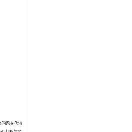
济问题交代清
下列判断与监