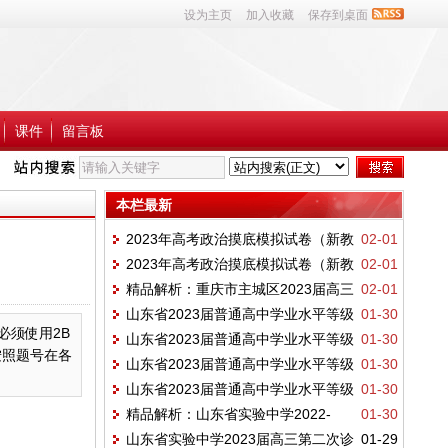
设为主页
加入收藏
保存到桌面
课件
留言板
本栏最新
2023年高考政治摸底模拟试卷（新教
02-01
2023年高考政治摸底模拟试卷（新教
02-01
材新高考专用）（二）
精品解析：重庆市主城区2023届高三
02-01
材新高考专用）（一）
山东省2023届普通高中学业水平等级
01-30
学业质量调研抽测（第一次）政治试题
必须使用2B
山东省2023届普通高中学业水平等级
01-30
考试模拟政治试题一带答案解析
按照题号在各
山东省2023届普通高中学业水平等级
01-30
考试模拟政治试题二带答案解析
山东省2023届普通高中学业水平等级
01-30
考试模拟政治试题三带答案解析
精品解析：山东省实验中学2022-
01-30
考试模拟政治试题四带答案解析
山东省实验中学2023届高三第二次诊
01-29
2023学年高三第三次诊断考试政治试题